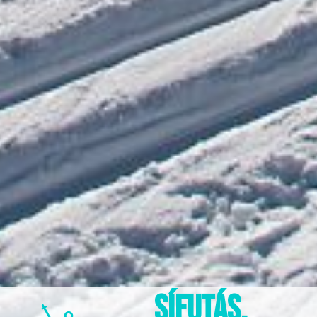
SÍFUTÁS,